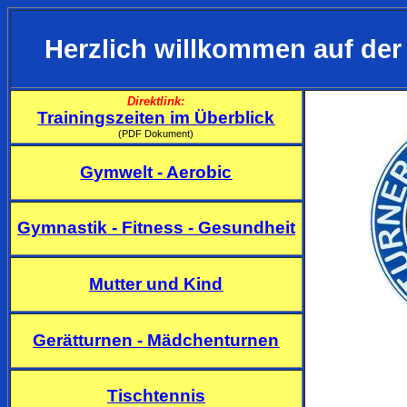
Herzlich willkommen auf der 
Direktlink:
Trainingszeiten
im Überblick
(PDF Dokument)
Gymwelt - Aerobic
Gymnastik -
Fitness - Gesundheit
Mutter und Kind
Gerätturnen
- Mädchenturnen
Tischtennis